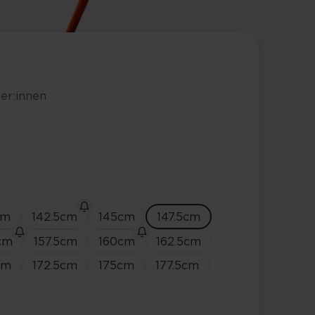
er:innen
cm
142.5
cm
145
cm
147.5
cm
cm
157.5
cm
160
cm
162.5
cm
cm
172.5
cm
175
cm
177.5
cm