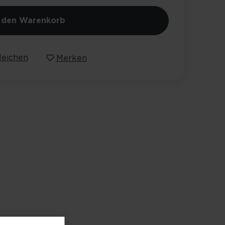
n den Warenkorb
leichen
Merken