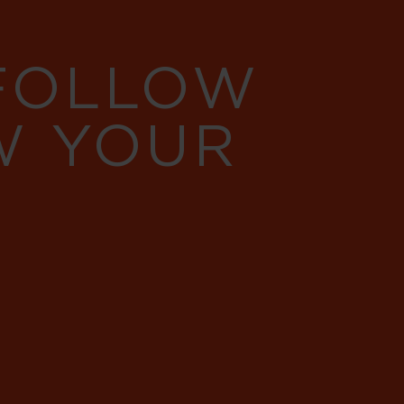
 FOLLOW
W YOUR