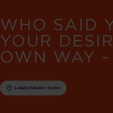
WHO SAID 
YOUR DESI
OWN WAY -
Lokale Händler finden