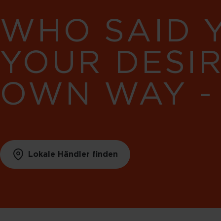
WHO SAID 
YOUR DESI
OWN WAY -
Lokale Händler finden