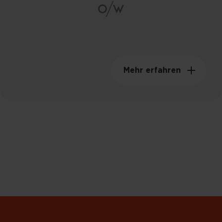
Schwunggewicht
149kgm²
Mehr erfahren