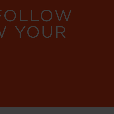
 FOLLOW
W YOUR