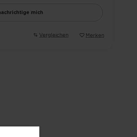
achrichtige mich
Vergleichen
Merken