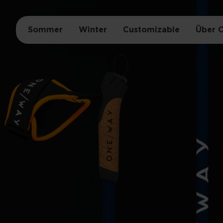
Sommer
Winter
Customizable
Über 