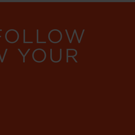
 FOLLOW
W YOUR