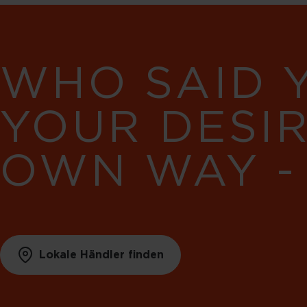
WHO SAID 
YOUR DESI
OWN WAY -
Lokale Händler finden