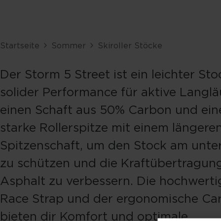
Startseite
Sommer
Skiroller Stöcke
Der Storm 5 Street ist ein leichter Sto
solider Performance für aktive Langläu
einen Schaft aus 50% Carbon und ein
starke Rollerspitze mit einem längere
Spitzenschaft, um den Stock am unte
zu schützen und die Kraftübertragun
Asphalt zu verbessern. Die hochwert
Race Strap und der ergonomische Ca
bieten dir Komfort und optimale