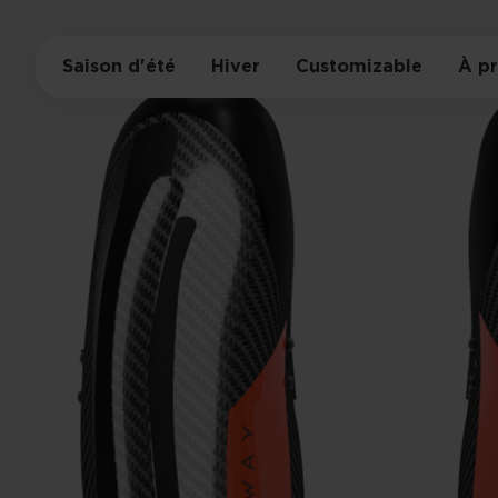
Saison d'été
Hiver
Customizable
À p