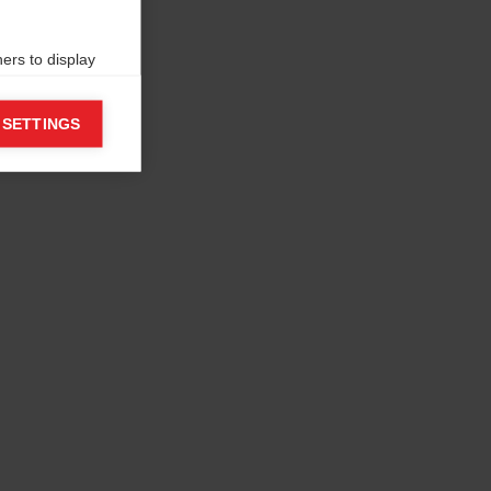
ers to display
 grant
 SETTINGS