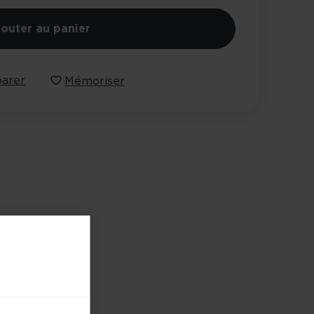
jouter au panier
arer
Mémoriser