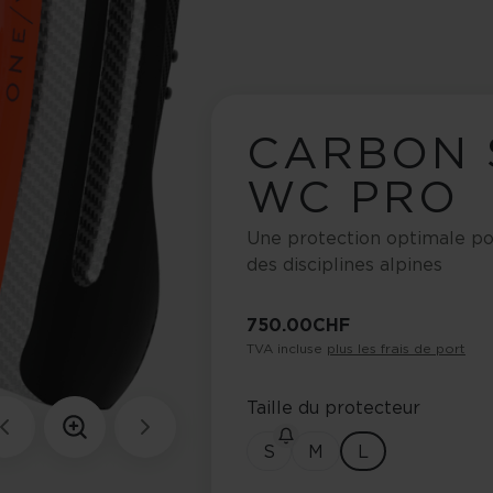
CARBON 
WC PRO
Une protection optimale pou
des disciplines alpines
750.00 CHF
TVA incluse
plus les frais de port
Taille du protecteur
S
M
L