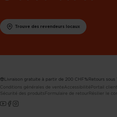
Trouve des revendeurs locaux
Livraison gratuite à partir de 200 CHF
Retours sous 
Conditions générales de vente
Accessibilité
Portail clie
Sécurité des produits
Formulaire de retour
Résilier le co