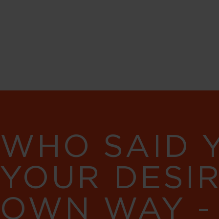
WHO SAID 
YOUR DESI
OWN WAY -