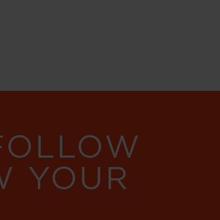
 FOLLOW
W YOUR