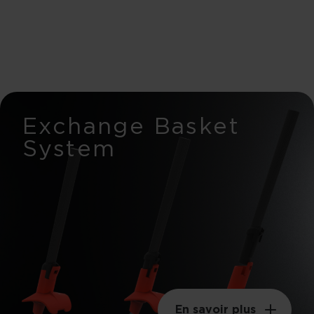
Exchange Basket
System
En savoir plus