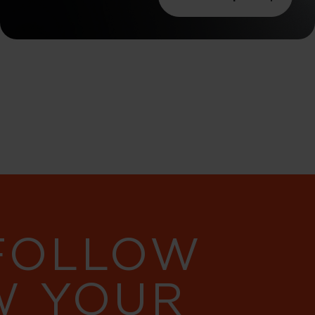
 FOLLOW
W YOUR