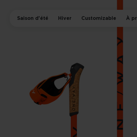
Saison d'été
Hiver
Customizable
À p