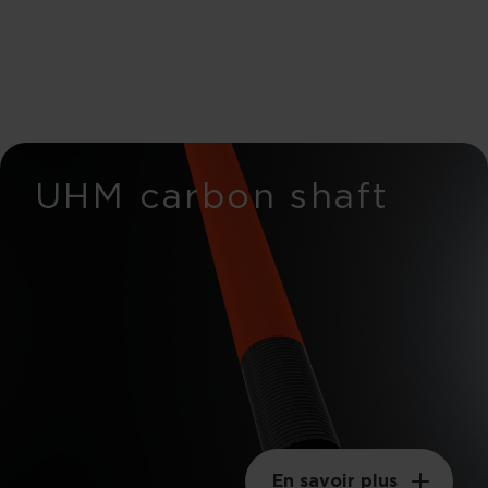
UHM carbon shaft
En savoir plus