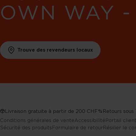
OWN WAY -
Trouve des revendeurs locaux
Livraison gratuite à partir de 200 CHF
Retours sous 
Conditions générales de vente
Accessibilité
Portail clie
Sécurité des produits
Formulaire de retour
Résilier le co