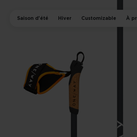
Saison d'été
Hiver
Customizable
À p