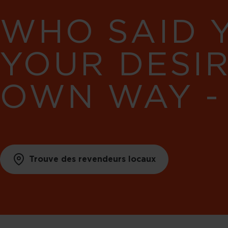
WHO SAID 
YOUR DESI
OWN WAY -
Trouve des revendeurs locaux