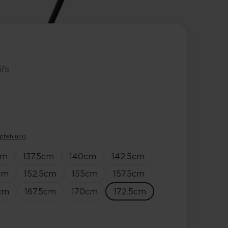
ifs
pfehlung
cm
137.5
cm
140
cm
142.5
cm
cm
152.5
cm
155
cm
157.5
cm
cm
167.5
cm
170
cm
172.5
cm