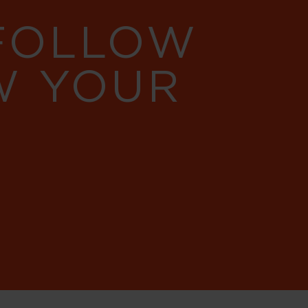
 FOLLOW
W YOUR