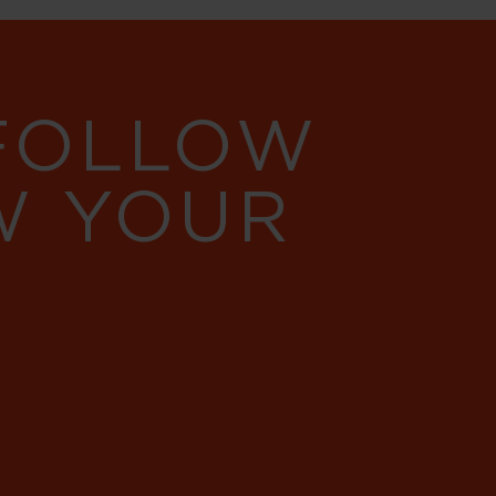
 FOLLOW
W YOUR