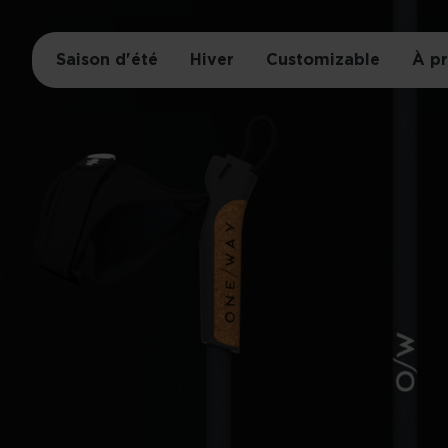
Saison d'été
Hiver
Customizable
À p