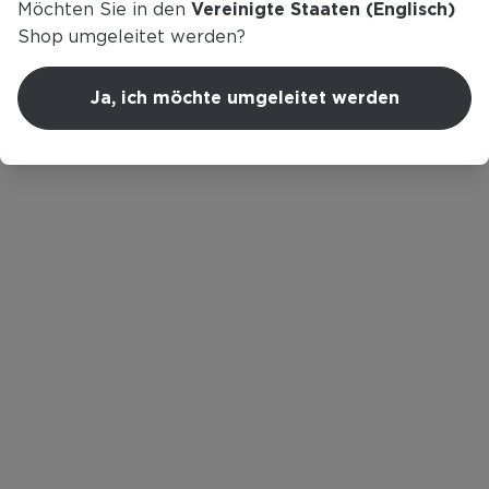
Möchten Sie in den
Vereinigte Staaten (Englisch)
nicht gefunden werden.
Shop umgeleitet werden?
Ja, ich möchte umgeleitet werden
Zurück zur Startseite