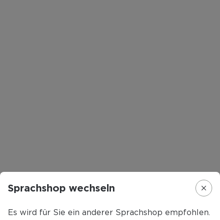
404
Sprachshop wechseln
Es wird für Sie ein anderer Sprachshop empfohlen.
Die angeforderte Seite konnte