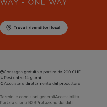
WAY - ONE WAY
Trova i rivenditori locali
Consegna gratuita a partire da 200 CHF
Resi entro 14 giorni
Acquistare direttamente dal produttore
Termini e condizioni generali
Accessibilità
Portale clienti B2B
Protezione dei dati