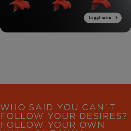
Leggi tutto
WHO SAID YOU CAN´T
FOLLOW YOUR DESIRES?
FOLLOW YOUR OWN