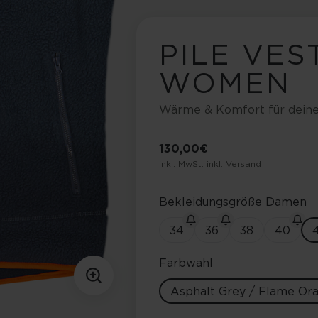
PILE VES
WOMEN
Wärme & Komfort für dein
130,00 €
inkl. MwSt.
inkl. Versand
Bekleidungsgröße Damen
34
36
38
40
Farbwahl
Asphalt Grey / Flame Or