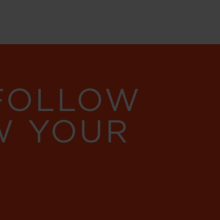
 FOLLOW
W YOUR