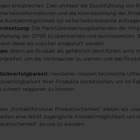
ngen entsprechen. Dies umfasst die Durchführung von R
icherheitsinformationen und die Kennzeichnung der Prod
e Kontaktmöglichkeit für sicherheitsrelevante Anfragen
rchsetzung:
Die Marktüberwachungsbehörden der Mitgli
Einhaltung der GPSR zu überwachen und durchzusetzen. 
nn diese als unsicher eingestuft werden.
en:
Wenn ein Produkt als gefährlich identifiziert wird, 
greifen, um die Verbraucher zu warnen und das Produ
ückverfolgbarkeit:
Hersteller müssen technische Unte
kverfolgbarkeit ihrer Produkte bereitstellen, um im Fa
 schnell reagieren zu können.
en „Kontaktformular Produktsicherheit“ bieten wir uns
ierten eine leicht zugängliche Kontaktmöglichkeit, um s
uktsicherheit“ an uns zu wenden.