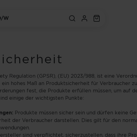
O/W
icherheit
ety Regulation (GPSR), (EU) 2023/988, ist eine Verord
t, ein hohes Maß an Produktsicherheit für Verbraucher zu
derungen fest, die Produkte erfüllen müssen, um auf 
ind einige der wichtigsten Punkte:
ngen:
Produkte müssen sicher sein und dürfen keine Gef
heit der Verbraucher darstellen. Dies gilt für den nor
nwendungen.
rsteller sind verpflichtet, sicherzustellen, dass ihre P