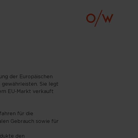
nung der Europäischen
 gewährleisten. Sie legt
dem EU-Markt verkauft
ahren für die
malen Gebrauch sowie für
rodukte den