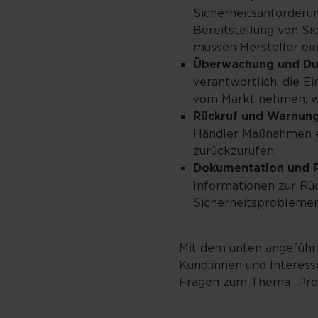
Sicherheitsanforderu
Bereitstellung von S
müssen Hersteller ein
Überwachung und Du
verantwortlich, die 
vom Markt nehmen, we
Rückruf und Warnung
Händler Maßnahmen er
zurückzurufen.
Dokumentation und R
Informationen zur Rüc
Sicherheitsproblemen
Mit dem unten angeführt
Kund:innen und Interess
Fragen zum Thema „Prod