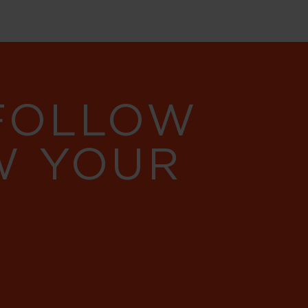
 FOLLOW
W YOUR