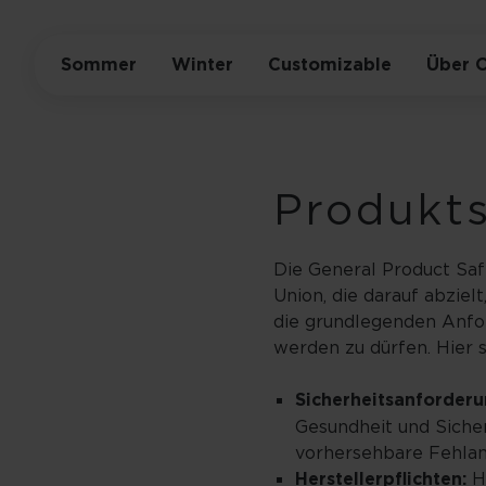
Sommer
Winter
Customizable
Über 
Produkts
Die General Product Saf
Union, die darauf abziel
die grundlegenden Anfor
werden zu dürfen. Hier s
Sicherheitsanforderu
Gesundheit und Sicher
vorhersehbare Fehla
Herstellerpflichten:
He