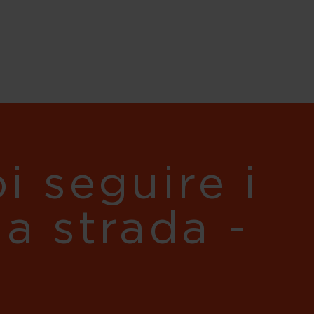
i seguire i
ua strada -