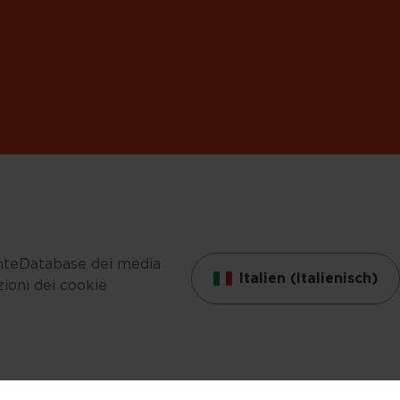
nte
Database dei media
Italien (Italienisch)
ioni dei cookie