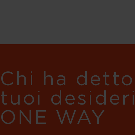
Chi ha detto
tuoi desider
ONE WAY