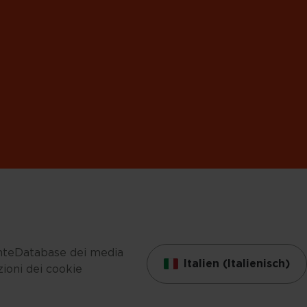
nte
Database dei media
Italien (Italienisch)
ioni dei cookie