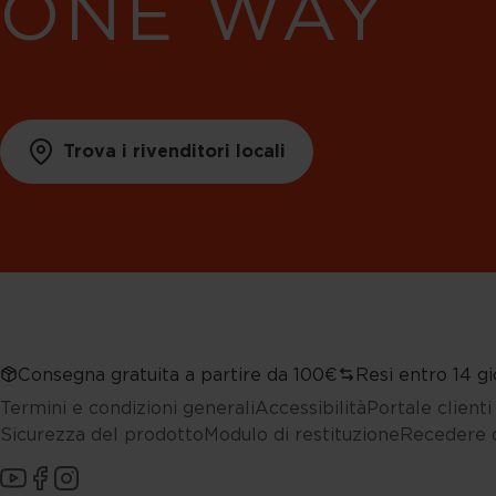
ONE WAY
Trova i rivenditori locali
Consegna gratuita a partire da 100€
Resi entro 14 gi
Termini e condizioni generali
Accessibilità
Portale client
Sicurezza del prodotto
Modulo di restituzione
Recedere d