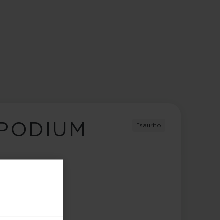
 PODIUM
Esaurito