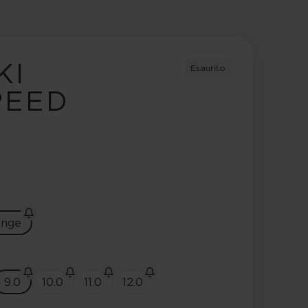
KI
Esaurito
PEED
ange
9.0
10.0
11.0
12.0