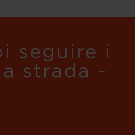
i seguire i
ua strada -