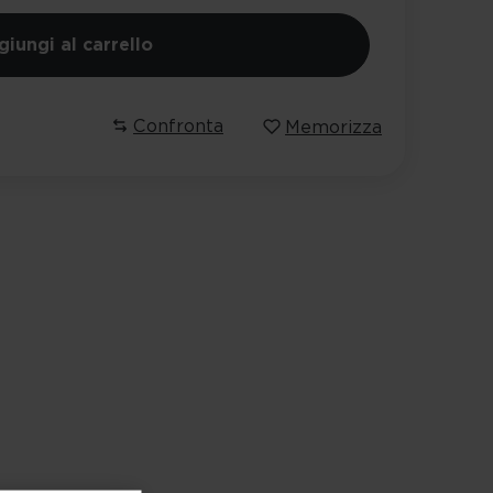
iungi al carrello
Confronta
Memorizza