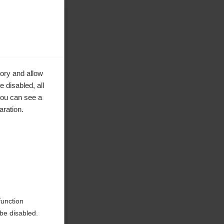
ory and allow
 disabled, all
you can see a
aration.
function
be disabled.