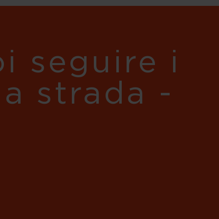
i seguire i
ua strada -