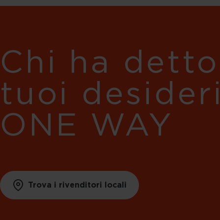
Chi ha detto
tuoi desider
ONE WAY
Trova i rivenditori locali