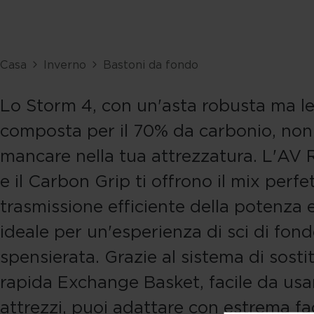
Casa
Inverno
Bastoni da fondo
Lo Storm 4, con un'asta robusta ma l
composta per il 70% da carbonio, no
mancare nella tua attrezzatura. L'AV 
e il Carbon Grip ti offrono il mix perfe
trasmissione efficiente della potenza 
ideale per un'esperienza di sci di fon
spensierata. Grazie al sistema di sosti
rapida Exchange Basket, facile da usa
attrezzi, puoi adattare con estrema faci