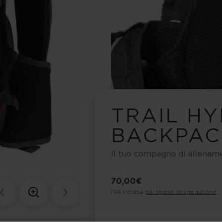
TRAIL H
BACKPAC
Il tuo compagno di allenam
70,00 €
IVA inclusa
più spese di spedizione