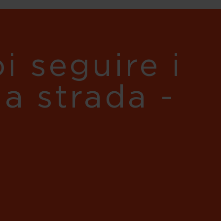
i seguire i
ua strada -