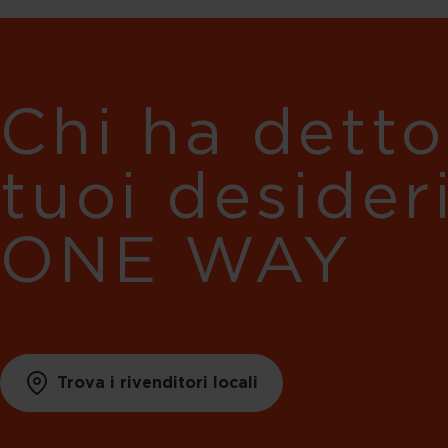
Chi ha detto
tuoi desider
ONE WAY
Trova i rivenditori locali