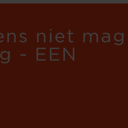
gens niet mag
eg - EEN