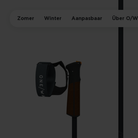
Zomer
Winter
Aanpasbaar
Über O/W