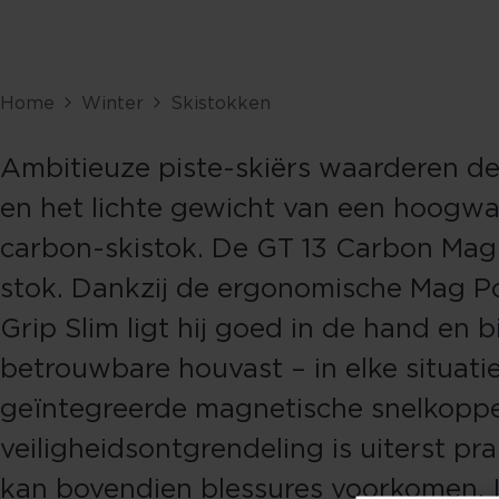
Home
Winter
Skistokken
Ambitieuze piste-skiërs waarderen de 
en het lichte gewicht van een hoogw
carbon-skistok. De GT 13 Carbon Mag 
stok. Dankzij de ergonomische Mag P
Grip Slim ligt hij goed in de hand en bi
betrouwbare houvast – in elke situati
geïntegreerde magnetische snelkoppe
veiligheidsontgrendeling is uiterst pr
kan bovendien blessures voorkomen. 