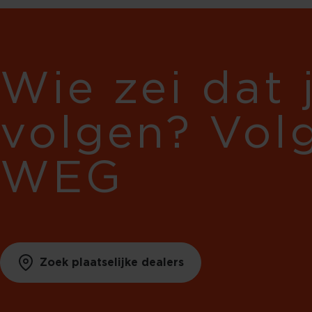
Wie zei dat 
volgen? Vol
WEG
Zoek plaatselijke dealers