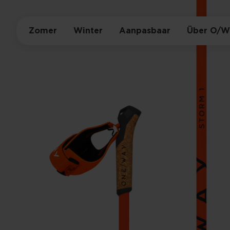
Zomer
Winter
Aanpasbaar
Über O/W