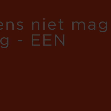
gens niet mag
eg - EEN