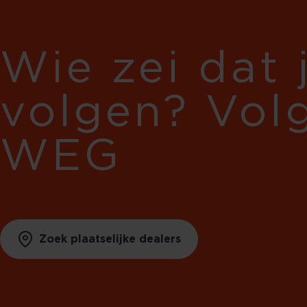
Wie zei dat 
volgen? Vol
WEG
Zoek plaatselijke dealers