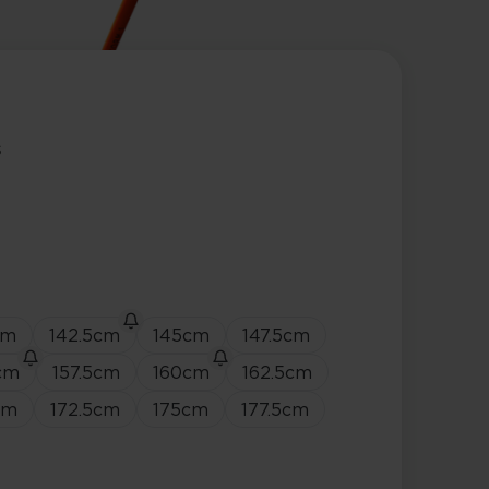
s
cm
142.5
cm
145
cm
147.5
cm
cm
157.5
cm
160
cm
162.5
cm
cm
172.5
cm
175
cm
177.5
cm