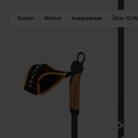
Zomer
Winter
Aanpasbaar
Über O/W