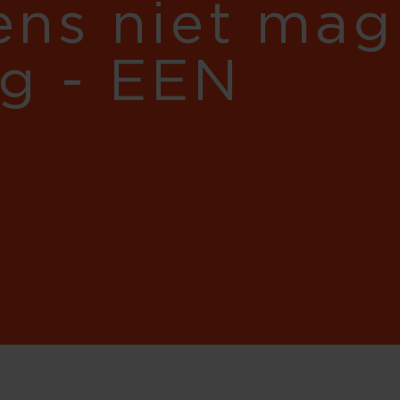
gens niet mag
eg - EEN