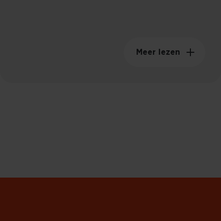
149KGM²
Meer lezen