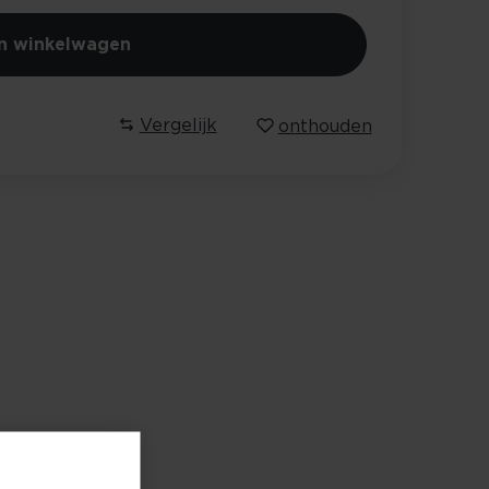
In winkelwagen
Vergelijk
onthouden