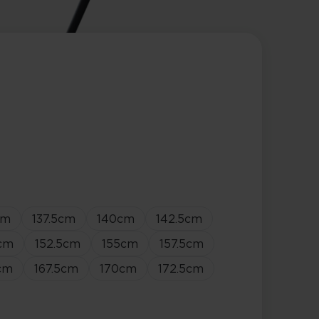
cm
137.5
cm
140
cm
142.5
cm
cm
152.5
cm
155
cm
157.5
cm
cm
167.5
cm
170
cm
172.5
cm