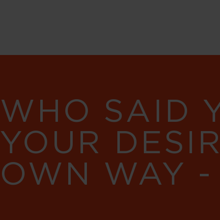
WHO SAID 
YOUR DESI
OWN WAY -