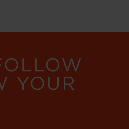
 FOLLOW
W YOUR