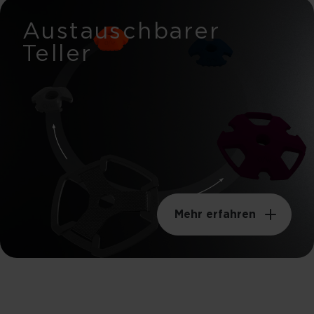
Austauschbarer
Teller
Mehr erfahren