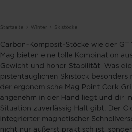
Startseite
Winter
Skistöcke
Carbon-Komposit-Stöcke wie der GT
Mag bieten eine tolle Kombination au
Gewicht und hoher Stabilität. Was di
pistentauglichen Skistock besonders m
der ergonomische Mag Point Cork Grip
angenehm in der Hand liegt und dir in
Situation zuverlässig Halt gibt. Der Cl
integrierter magnetischer Schnellvers
nicht nur äußerst praktisch ist, sonde