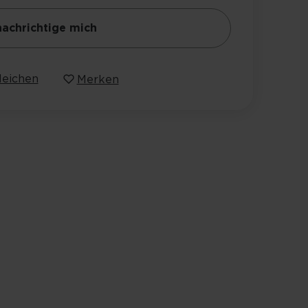
achrichtige mich
leichen
Merken