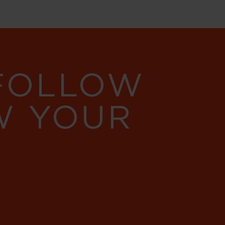
 FOLLOW
W YOUR