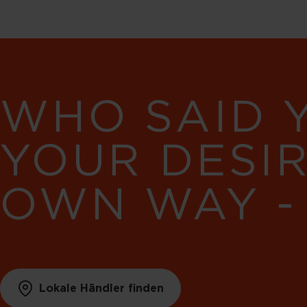
WHO SAID 
YOUR DESI
OWN WAY -
Lokale Händler finden