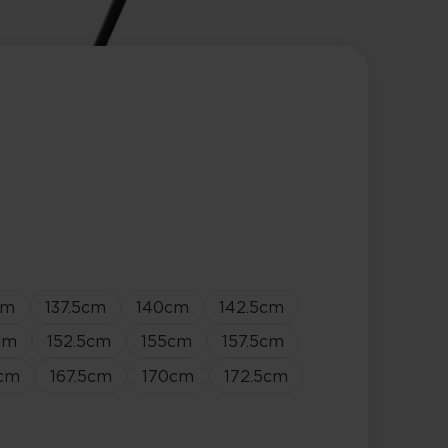
cm
137.5
cm
140
cm
142.5
cm
cm
152.5
cm
155
cm
157.5
cm
cm
167.5
cm
170
cm
172.5
cm