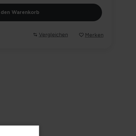
n den Warenkorb
Vergleichen
Merken