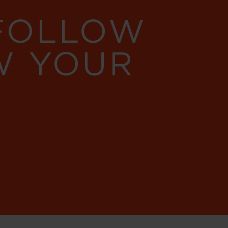
 FOLLOW
W YOUR