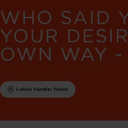
WHO SAID 
YOUR DESI
OWN WAY -
Lokale Händler finden