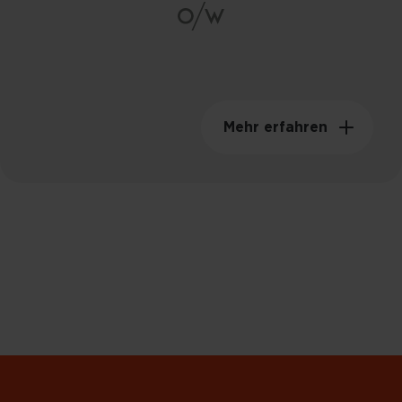
Schwunggewicht
149kgm²
Mehr erfahren