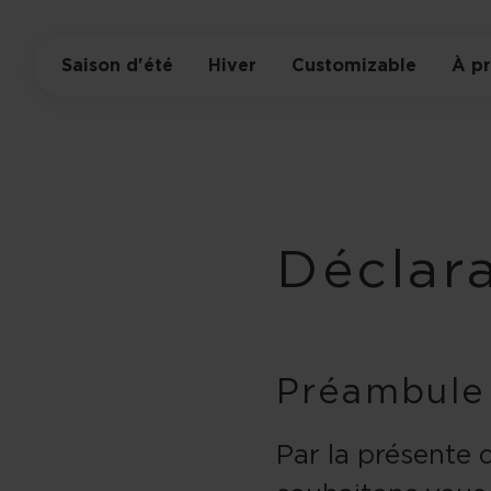
Saison d'été
Hiver
Customizable
À p
Déclara
Préambule
Par la présente 