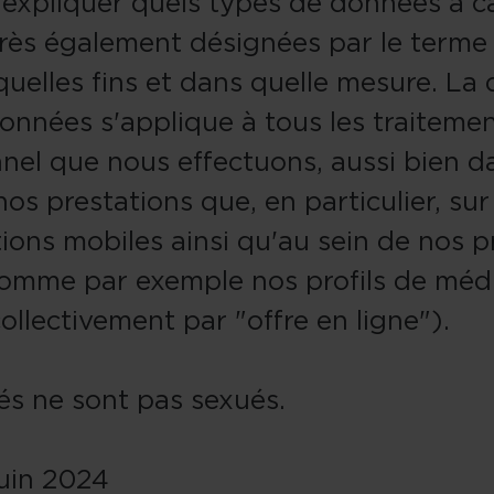
expliquer quels types de données à c
près également désignées par le terme
quelles fins et dans quelle mesure. La 
onnées s'applique à tous les traiteme
nel que nous effectuons, aussi bien d
nos prestations que, en particulier, sur
tions mobiles ainsi qu'au sein de nos 
comme par exemple nos profils de médi
ollectivement par "offre en ligne").
sés ne sont pas sexués.
juin 2024