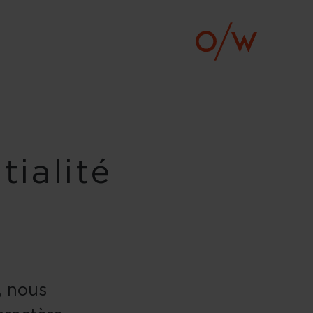
ialité
, nous