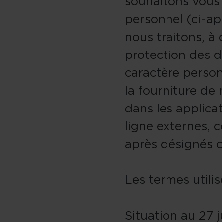
souhaitons vous 
personnel (ci-a
nous traitons, à 
protection des d
caractère person
la fourniture de 
dans les applica
ligne externes, 
après désignés c
Les termes utili
Situation au 27 