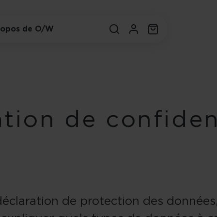
ropos de O/W
tion de confident
déclaration de protection des données