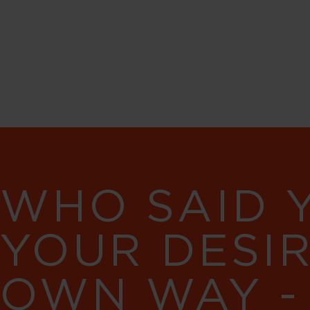
WHO SAID 
YOUR DESI
OWN WAY -