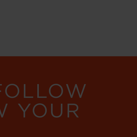
 FOLLOW
W YOUR