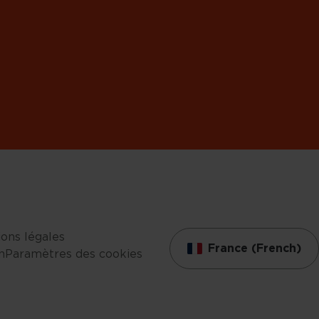
ons légales
France (French)
n
Paramètres des cookies