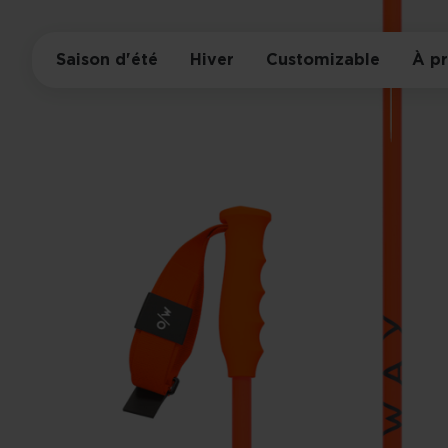
Saison d'été
Hiver
Customizable
À p