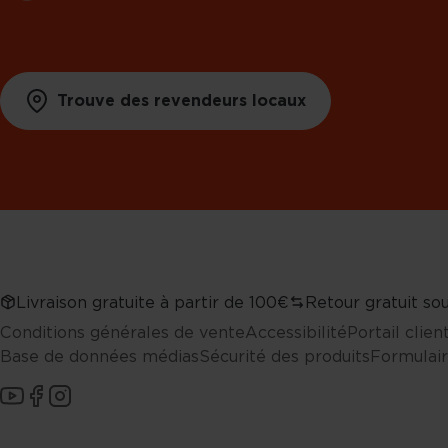
Trouve des revendeurs locaux
Livraison gratuite à partir de 100€
Retour gratuit sou
Conditions générales de vente
Accessibilité
Portail clie
Base de données médias
Sécurité des produits
Formulair