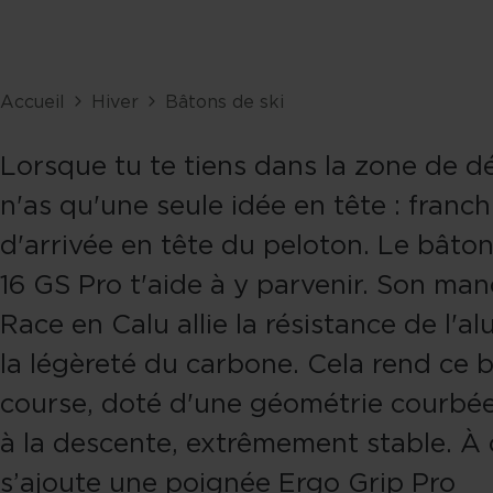
Accueil
Hiver
Bâtons de ski
Lorsque tu te tiens dans la zone de dé
n'as qu'une seule idée en tête : franchi
d'arrivée en tête du peloton. Le bâto
16 GS Pro t'aide à y parvenir. Son ma
Race en Calu allie la résistance de l'a
la légèreté du carbone. Cela rend ce 
course, doté d'une géométrie courbé
à la descente, extrêmement stable. À 
s’ajoute une poignée Ergo Grip Pro