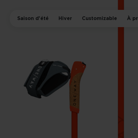
Saison d'été
Hiver
Customizable
À p