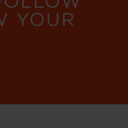
 FOLLOW
W YOUR