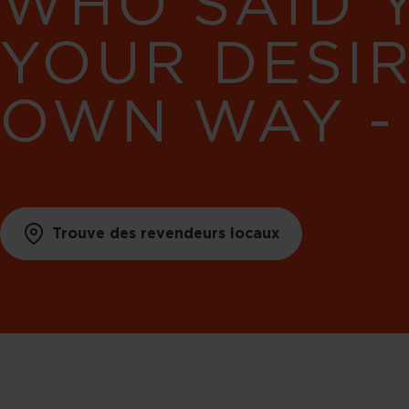
WHO SAID 
YOUR DESI
OWN WAY -
Trouve des revendeurs locaux