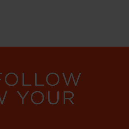
 FOLLOW
W YOUR