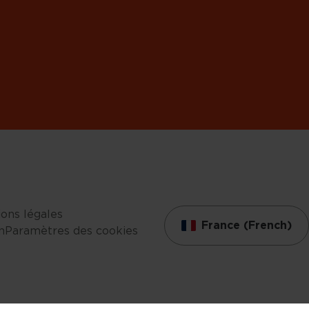
ons légales
France (French)
n
Paramètres des cookies