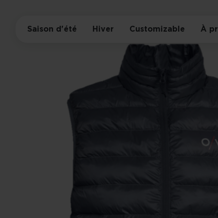
Saison d'été
Hiver
Customizable
À p