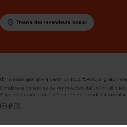
Trouve des revendeurs locaux
Livraison gratuite à partir de 100€
Retour gratuit sou
Conditions générales de vente
Accessibilité
Portail clie
Base de données médias
Sécurité des produits
Formulair