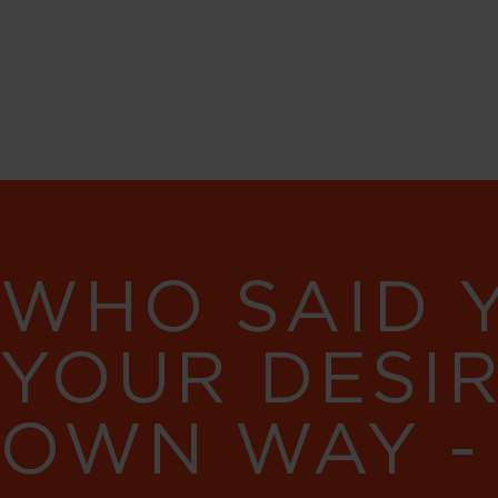
WHO SAID 
YOUR DESI
OWN WAY -