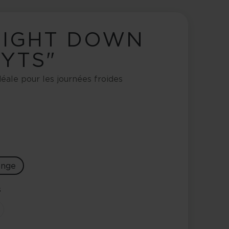
IGHT DOWN
YTS"
éale pour les journées froides
ange
s