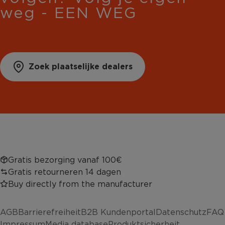
weg - EEN WEG
Zoek plaatselijke dealers
Gratis bezorging vanaf 100€
Gratis retourneren 14 dagen
Buy directly from the manufacturer
AGB
Barrierefreiheit
B2B Kundenportal
Datenschutz
FAQ
Impressum
Media database
Produktsicherheit