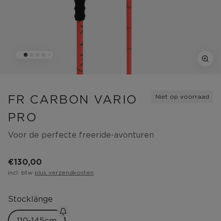
FR CARBON VARIO
Niet op voorraad
PRO
Voor de perfecte freeride-avonturen
€ 130,00
incl. btw
plus verzendkosten
Stocklänge
110-145
cm