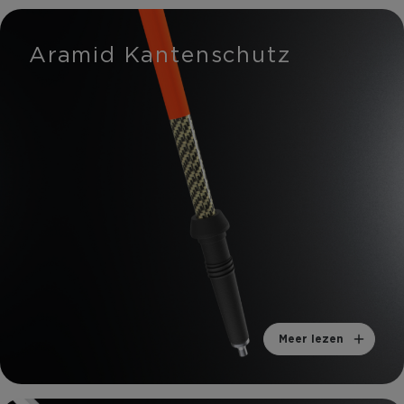
Aramid Kantenschutz
Meer lezen