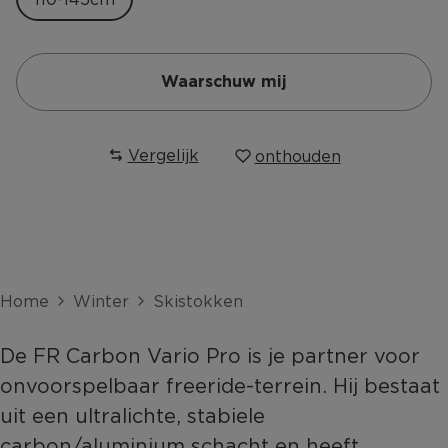
Waarschuw mij
Vergelijk
onthouden
Home
Winter
Skistokken
De FR Carbon Vario Pro is je partner voor
onvoorspelbaar freeride-terrein. Hij bestaat
uit een ultralichte, stabiele
carbon/aluminium schacht en heeft