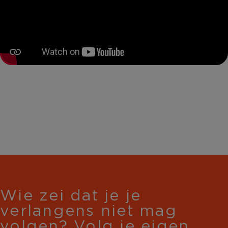
Wie zei dat je je
verlangens niet mag
volgen? Volg je eigen