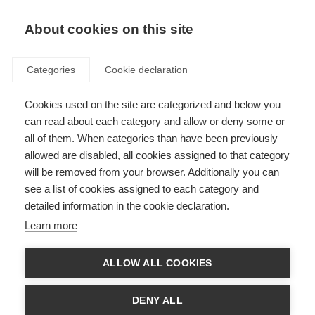
About cookies on this site
Categories
Cookie declaration
Cookies used on the site are categorized and below you
can read about each category and allow or deny some or
all of them. When categories than have been previously
allowed are disabled, all cookies assigned to that category
will be removed from your browser. Additionally you can
see a list of cookies assigned to each category and
detailed information in the cookie declaration.
Learn more
ALLOW ALL COOKIES
Häufig gestellte
DENY ALL